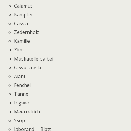
Calamus
Kampfer
Cassia
Zedernholz
Kamille
Zimt
Muskatellersalbei
Gewürznelke
Alant
Fenchel
Tanne
Ingwer
Meerrettich
Ysop
Jaborandi – Blatt