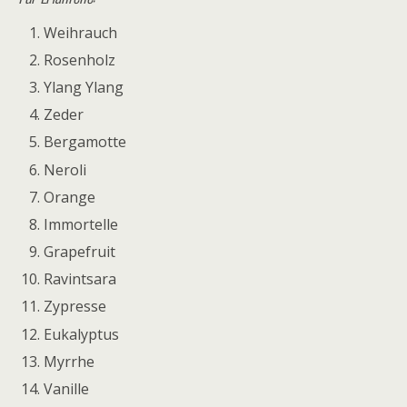
Weihrauch
Rosenholz
Ylang Ylang
Zeder
Bergamotte
Neroli
Orange
Immortelle
Grapefruit
Ravintsara
Zypresse
Eukalyptus
Myrrhe
Vanille