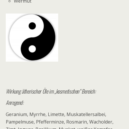
Wermut
Wirkung ätherischer Öle im „kosmetischen“ Bereich:
Anregend:
Geranium, Myrrhe, Limette, Muskatellersalbei,
Pampelmuse, Pfefferminze, Rosmarin, Wacholder,