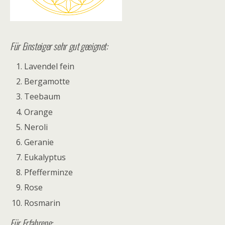
Für Einsteiger sehr gut geeignet:
Lavendel fein
Bergamotte
Teebaum
Orange
Neroli
Geranie
Eukalyptus
Pfefferminze
Rose
Rosmarin
Für Erfahrene: