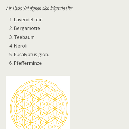
Als Basis Set eignen sich folgende Öle:
Lavendel fein
Bergamotte
Teebaum
Neroli
Eucalyptus glob.
Pfefferminze