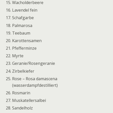
Wacholderbeere
Lavendel fein
Schafgarbe
Palmarosa
Teebaum
Karottensamen
Pfefferminze
Myrte
Geranie/Rosengeranie
Zirbelkiefer
Rose – Rosa damascena
(wasserdampfdestilliert)
Rosmarin
Muskatellersalbei
Sandelholz