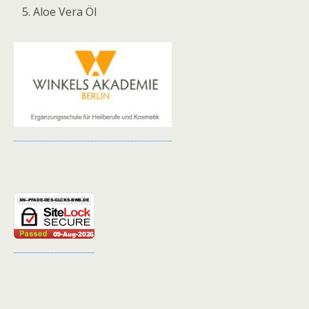
Aloe Vera Öl