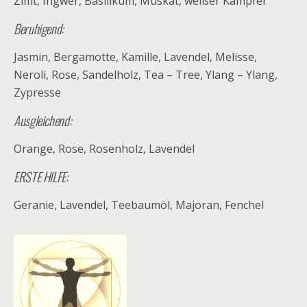
Zimt, Ingwer, Basilikum, Muskat, weißer Kampfer
Beruhigend:
Jasmin, Bergamotte, Kamille, Lavendel, Melisse,
Neroli, Rose, Sandelholz, Tea – Tree, Ylang – Ylang,
Zypresse
Ausgleichend:
Orange, Rose, Rosenholz, Lavendel
ERSTE HILFE:
Geranie, Lavendel, Teebaumöl, Majoran, Fenchel