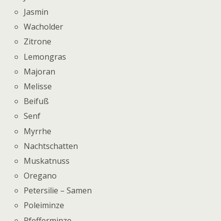
Jasmin
Wacholder
Zitrone
Lemongras
Majoran
Melisse
Beifuß
Senf
Myrrhe
Nachtschatten
Muskatnuss
Oregano
Petersilie – Samen
Poleiminze
Pfefferminze