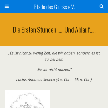
Pfade des Glücks e.V.
Die Ersten Stunden…….und Ablauf…..
„Es ist nicht zu wenig Zeit, die wir haben, sondern es ist
zu viel Zeit,
die wir nicht nutzen.“
Lucius Annaeus Seneca (4 v. Chr. – 65 n. Chr.)