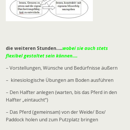
die weiteren Stunden…..
wobei sie auch stets
flexibel gestaltet sein können….
– Vorstellungen, Wünsche und Bedürfnisse äußern
– kinesiologische Übungen am Boden ausführen
– Den Halfter anlegen (warten, bis das Pferd in den
Halfter „eintaucht“)
– Das Pferd (gemeinsam) von der Weide/ Box/
Paddock holen und zum Putzplatz bringen