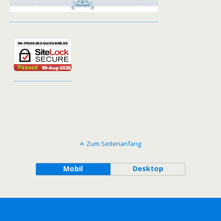
Zum Seitenanfang
Mobil
Desktop