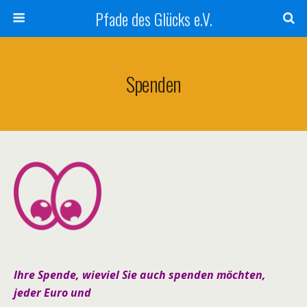
Pfade des Glücks e.V.
Spenden
Ihre Spende, wieviel Sie auch spenden möchten,
jeder Euro und