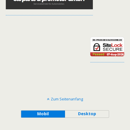
Zum Seitenanfang
Mobil
Desktop