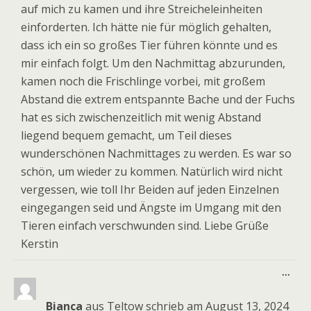
auf mich zu kamen und ihre Streicheleinheiten
einforderten. Ich hätte nie für möglich gehalten,
dass ich ein so großes Tier führen könnte und es
mir einfach folgt. Um den Nachmittag abzurunden,
kamen noch die Frischlinge vorbei, mit großem
Abstand die extrem entspannte Bache und der Fuchs
hat es sich zwischenzeitlich mit wenig Abstand
liegend bequem gemacht, um Teil dieses
wunderschönen Nachmittages zu werden. Es war so
schön, um wieder zu kommen. Natürlich wird nicht
vergessen, wie toll Ihr Beiden auf jeden Einzelnen
eingegangen seid und Ängste im Umgang mit den
Tieren einfach verschwunden sind. Liebe Grüße
Kerstin
Dies
...
Meta
ein-
Bianca
aus
Teltow
schrieb am
August 13, 2024