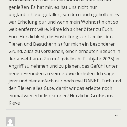
genießen. Es hat mir, es hat uns nicht nur
unglaublich gut gefallen, sondern auch geholfen. Es
war Erholung pur und wenn mein Wohnort nicht so
weit entfernt wäre, käme ich sicher öfter zu Euch.
Eure Herzlichkeit, die Einstellung zur Familie, den
Tieren und Besuchern ist für mich ein besonderer
Grund, alles zu versuchen, einen erneuten Besuch in
der absehbaren Zukunft (vielleicht Frühjahr 2025) in
Angriff zu nehmen und zu planen, das Gefühl unter
neuen Freunden zu sein, zu wiederholen. Ich sage
jetzt und hier einfach nur noch mal DANKE, Euch und
den Tieren alles Gute, damit wir das erlebte noch
einmal wiederholen können! Herzliche Grüße aus
Kleve
Dies
...
Meta
ein-