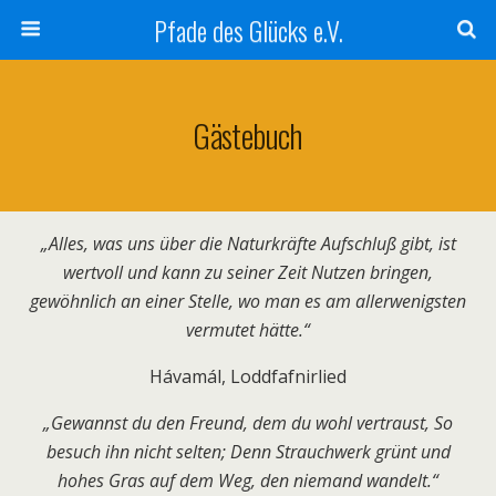
Pfade des Glücks e.V.
Gästebuch
„
Alles, was uns über die Naturkräfte Aufschluß gibt, ist
wertvoll und kann zu seiner Zeit Nutzen bringen,
gewöhnlich an einer Stelle, wo man es am allerwenigsten
vermutet hätte.“
Hávamál, Loddfafnirlied
„
Gewannst du den Freund, dem du wohl vertraust, So
besuch ihn nicht selten; Denn Strauchwerk grünt und
hohes Gras auf dem Weg, den niemand wandelt.“