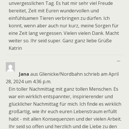
unvergesslichen Tag. Es hat mir sehr viel Freude
bereitet, Zeit mit Euren wundervollen und
einfühlsamen Tieren verbringen zu dürfen. Ich
konnt, wenn aber auch nur kurz, meine Sorgen für
eine Zeit lang vergessen. Vielen vielen Dank. Macht
weiter so. Ihr seid super. Ganz ganz liebe Grüße
Katrin
Dies
...
Meta
ein-
Jana
aus
Glienicke/Nordbahn
schrieb am
April
28, 2024
um
4:36 p.m.
Ein toller Nachmittag mit ganz tollen Menschen. Es
war ein wirklich entspannter, inspirierender und
glücklicher Nachmittag für mich. Ich finde es wirklich
großartig, wie ihr euch euren Lebenstraum erfüllt
habt - mit allen Konsequenzen und der vielen Arbeit.
Ihr seid so offen und herzlich und die Liebe zu den