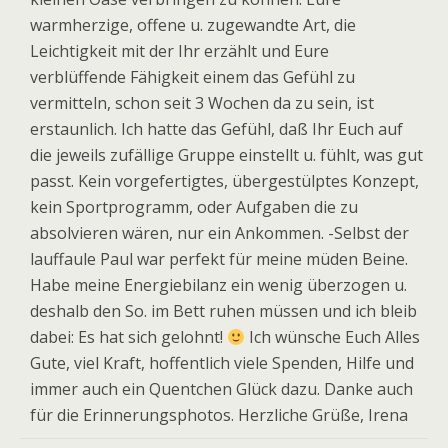
warmherzige, offene u. zugewandte Art, die
Leichtigkeit mit der Ihr erzählt und Eure
verblüffende Fähigkeit einem das Gefühl zu
vermitteln, schon seit 3 Wochen da zu sein, ist
erstaunlich. Ich hatte das Gefühl, daß Ihr Euch auf
die jeweils zufällige Gruppe einstellt u. fühlt, was gut
passt. Kein vorgefertigtes, übergestülptes Konzept,
kein Sportprogramm, oder Aufgaben die zu
absolvieren wären, nur ein Ankommen. -Selbst der
lauffaule Paul war perfekt für meine müden Beine.
Habe meine Energiebilanz ein wenig überzogen u.
deshalb den So. im Bett ruhen müssen und ich bleib
dabei: Es hat sich gelohnt!
Ich wünsche Euch Alles
Gute, viel Kraft, hoffentlich viele Spenden, Hilfe und
immer auch ein Quentchen Glück dazu. Danke auch
für die Erinnerungsphotos. Herzliche Grüße, Irena